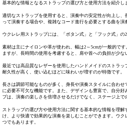
基本的な情報となるストラップの選び方と使用方法を紹介し
適切なストラップを使用すると、演奏中の安定性が向上し、
って演奏する場合や、複雑なコード進行を必要とする曲を演
ウクレレ用ストラップには、「ボタン式」と「フック式」の
素材は主にナイロンや革が使われ、幅は2～5cmが一般的で
ますが、長時間の使用を考慮すると、肩や首への負担が少な
最近では高品質なレザーを使用したハンドメイドのストラッ
耐久性が高く、使い込むほどに味わいが増すのが特徴です。
長さは調節可能なものが多く、身長や演奏スタイルに合わせ
に必要不可欠な機能です。また、デザインも豊富で、自分好
プは、演奏の楽しさを倍増させるだけでなく、ステージ上で
ストラップの選び方や使用方法に関する基本的な情報を理解
け、より快適で効果的な演奏を楽しむことができます。ウク
つでもあります。