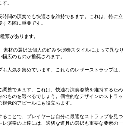
ます。
長時間の演奏でも快適さを維持できます。これは、特に立
奏する際に重要です。
2種類があります。
す。素材の選択は個人の好みや演奏スタイルによって異なり
い幅広のものが推奨されます。
プも人気を集めています。これらのレザーストラップは、
て調整できます。これは、快適な演奏姿勢を維持するため
みのものを選べるでしょう。個性的なデザインのストラッ
の視覚的アピールにも役立ちます。
することで、プレイヤーは自分に最適なストラップを見つ
レレ演奏の上達には、適切な道具の選択も重要な要素の一