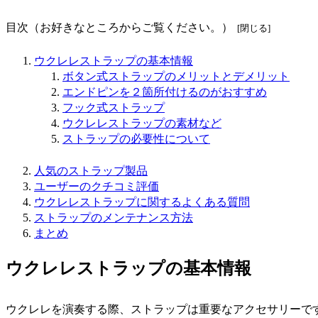
目次（お好きなところからご覧ください。）
ウクレレストラップの基本情報
ボタン式ストラップのメリットとデメリット
エンドピンを２箇所付けるのがおすすめ
フック式ストラップ
ウクレレストラップの素材など
ストラップの必要性について
人気のストラップ製品
ユーザーのクチコミ評価
ウクレレストラップに関するよくある質問
ストラップのメンテナンス方法
まとめ
ウクレレストラップの基本情報
ウクレレを演奏する際、ストラップは重要なアクセサリーで