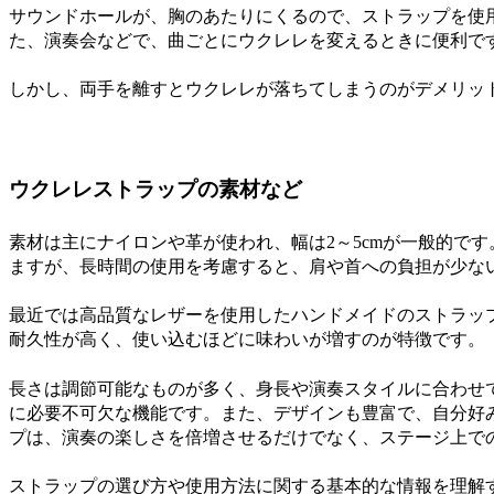
サウンドホールが、胸のあたりにくるので、ストラップを使
た、演奏会などで、曲ごとにウクレレを変えるときに便利で
しかし、両手を離すとウクレレが落ちてしまうのがデメリッ
ウクレレストラップの素材など
素材は主にナイロンや革が使われ、幅は2～5cmが一般的で
ますが、長時間の使用を考慮すると、肩や首への負担が少な
最近では高品質なレザーを使用したハンドメイドのストラッ
耐久性が高く、使い込むほどに味わいが増すのが特徴です。
長さは調節可能なものが多く、身長や演奏スタイルに合わせ
に必要不可欠な機能です。また、デザインも豊富で、自分好
プは、演奏の楽しさを倍増させるだけでなく、ステージ上で
ストラップの選び方や使用方法に関する基本的な情報を理解