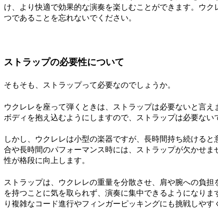
け、より快適で効果的な演奏を楽しむことができます。ウク
つであることを忘れないでください。
ストラップの必要性について
そもそも、ストラップって必要なのでしょうか。
ウクレレを座って弾くときは、ストラップは必要ないと言え
ボディを抱え込むようにしますので、ストラップは必要ない
しかし、ウクレレは小型の楽器ですが、長時間持ち続けると
合や長時間のパフォーマンス時には、ストラップが欠かせま
性が格段に向上します。
ストラップは、ウクレレの重量を分散させ、肩や腕への負担
を持つことに気を取られず、演奏に集中できるようになりま
り複雑なコード進行やフィンガーピッキングにも挑戦しやす