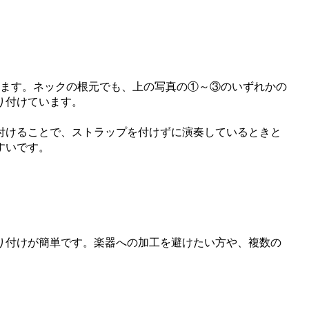
ります。ネックの根元でも、上の写真の①～③のいずれかの
り付けています。
付けることで、ストラップを付けずに演奏しているときと
すいです。
り付けが簡単です。楽器への加工を避けたい方や、複数の